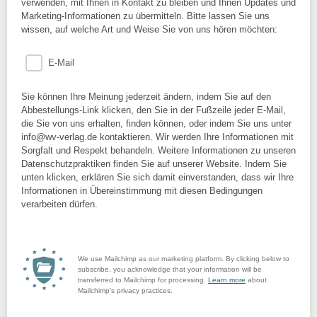
verwenden, mit Ihnen in Kontakt zu bleiben und Ihnen Updates und
Marketing-Informationen zu übermitteln. Bitte lassen Sie uns
wissen, auf welche Art und Weise Sie von uns hören möchten:
E-Mail
Sie können Ihre Meinung jederzeit ändern, indem Sie auf den
Abbestellungs-Link klicken, den Sie in der Fußzeile jeder E-Mail,
die Sie von uns erhalten, finden können, oder indem Sie uns unter
info@wv-verlag.de kontaktieren. Wir werden Ihre Informationen mit
Sorgfalt und Respekt behandeln. Weitere Informationen zu unseren
Datenschutzpraktiken finden Sie auf unserer Website. Indem Sie
unten klicken, erklären Sie sich damit einverstanden, dass wir Ihre
Informationen in Übereinstimmung mit diesen Bedingungen
verarbeiten dürfen.
We use Mailchimp as our marketing platform. By clicking below to
subscribe, you acknowledge that your information will be
transferred to Mailchimp for processing.
Learn more
about
Mailchimp's privacy practices.